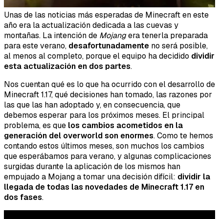
Unas de las noticias más esperadas de Minecraft en este
año era la actualización dedicada a las cuevas y
montañas. La intención de
Mojang
era tenerla preparada
para este verano,
desafortunadamente
no será posible,
al menos al completo, porque el equipo ha decidido
dividir
esta actualización en dos partes
.
Nos cuentan qué es lo que ha ocurrido con el desarrollo de
Minecraft 1.17, qué decisiones han tomado, las razones por
las que las han adoptado y, en consecuencia, que
debemos esperar para los próximos meses. El principal
problema, es que
los cambios acometidos en la
generación del overworld son enormes
. Como te hemos
contando estos últimos meses, son muchos los cambios
que esperábamos para verano, y algunas complicaciones
surgidas durante la aplicación de los mismos han
empujado a Mojang a tomar una decisión difícil:
dividir la
llegada de todas las novedades de Minecraft 1.17 en
dos fases
.