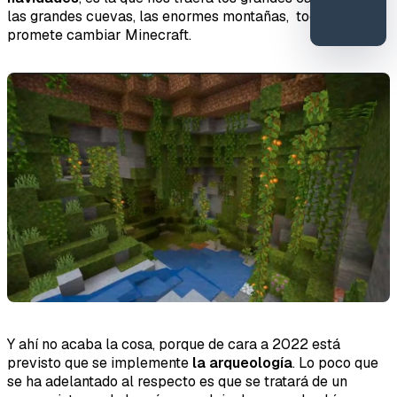
las grandes cuevas, las enormes montañas, todo lo que
Reportar
promete cambiar Minecraft.
error o
mejora
Y ahí no acaba la cosa, porque de cara a 2022 está
previsto que se implemente
la arqueología
. Lo poco que
Tipo de feedback
se ha adelantado al respecto es que se tratará de un
Lo que gusta