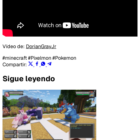
Vídeo de:
DorianGrayJr
#minecraft
#Pixelmon
#Pokemon
Compartir:
Sigue leyendo