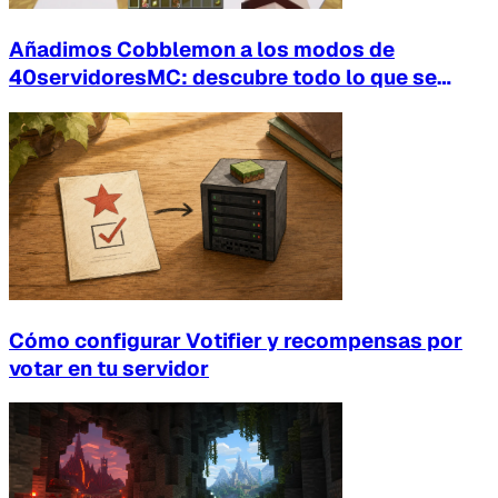
Añadimos Cobblemon a los modos de
40servidoresMC: descubre todo lo que se
puede hacer
Cómo configurar Votifier y recompensas por
votar en tu servidor