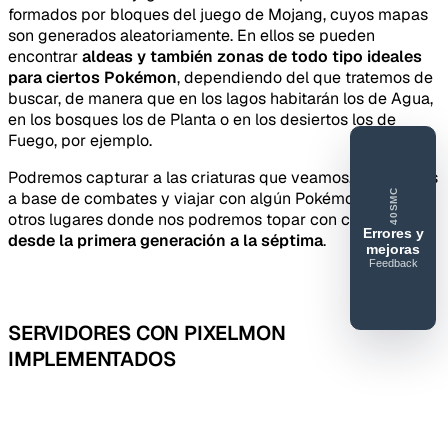
formados por bloques del juego de Mojang, cuyos mapas
son generados aleatoriamente. En ellos se pueden
encontrar
aldeas y también zonas de todo tipo ideales
para ciertos Pokémon
, dependiendo del que tratemos de
buscar, de manera que en los lagos habitarán los de Agua,
en los bosques los de Planta o en los desiertos los de
Fuego, por ejemplo.
Podremos capturar a las criaturas que veamos, entrenarlas
40SMC
a base de combates y viajar con algún Pokémon volador a
otros lugares donde nos podremos topar con cualquiera
Errores y
desde la primera generación a la séptima
.
mejoras
Feedback
40SERVIDORESMC
Reportar
error o
SERVIDORES CON PIXELMON
mejora
IMPLEMENTADOS