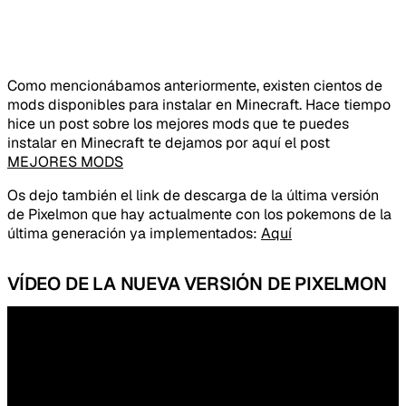
Como mencionábamos anteriormente, existen cientos de
mods disponibles para instalar en Minecraft. Hace tiempo
hice un post sobre los mejores mods que te puedes
instalar en Minecraft te dejamos por aquí el post
MEJORES MODS
Os dejo también el link de descarga de la última versión
de Pixelmon que hay actualmente con los pokemons de la
última generación ya implementados:
Aquí
Tipo de feedback
VÍDEO DE LA NUEVA VERSIÓN DE PIXELMON
Lo que gusta
Lo que falla
Idea o mejora