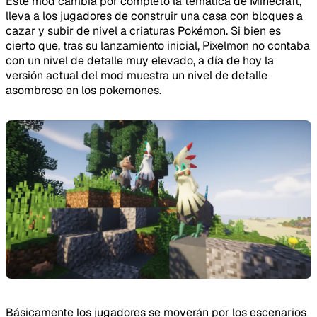
Este mod cambia por completo la temática de Minecraft,
lleva a los jugadores de construir una casa con bloques a
cazar y subir de nivel a criaturas Pokémon. Si bien es
cierto que, tras su lanzamiento inicial, Pixelmon no contaba
con un nivel de detalle muy elevado, a día de hoy la
versión actual del mod muestra un nivel de detalle
asombroso en los pokemones.
Básicamente los jugadores se moverán por los escenarios