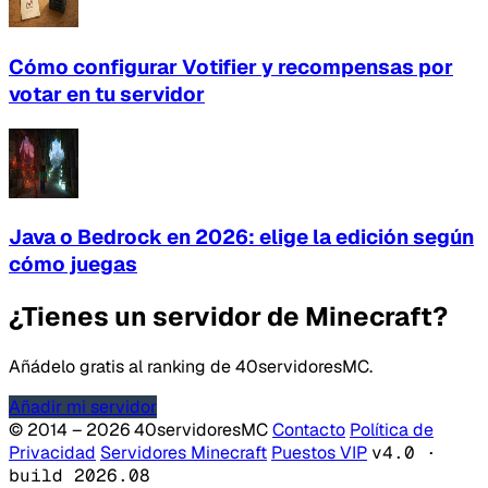
Cómo configurar Votifier y recompensas por
votar en tu servidor
Java o Bedrock en 2026: elige la edición según
cómo juegas
¿Tienes un servidor de Minecraft?
Añádelo gratis al ranking de 40servidoresMC.
Añadir mi servidor
© 2014 – 2026 40servidoresMC
Contacto
Política de
Privacidad
Servidores Minecraft
Puestos VIP
v4.0 ·
build 2026.08