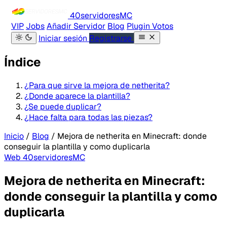
40servidores
MC
VIP
Jobs
Añadir Servidor
Blog
Plugin Votos
Iniciar sesión
Registrarse
Índice
¿Para que sirve la mejora de netherita?
¿Donde aparece la plantilla?
¿Se puede duplicar?
¿Hace falta para todas las piezas?
Inicio
/
Blog
/
Mejora de netherita en Minecraft: donde
conseguir la plantilla y como duplicarla
Web 40servidoresMC
Mejora de netherita en Minecraft:
donde conseguir la plantilla y como
duplicarla