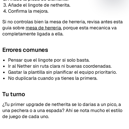
mejora
Añade el lingote de netherita.
Confirma la mejora.
Si no controlas bien la mesa de herreria, revisa antes esta
guia sobre
mesa de herreria
, porque esta mecanica va
completamente ligada a ella.
Errores comunes
Pensar que el lingote por si solo basta.
Ir al Nether sin ruta clara ni buenas coordenadas.
Gastar la plantilla sin planificar el equipo prioritario.
No duplicarla cuando ya tienes la primera.
Tu turno
¿Tu primer upgrade de netherita se lo darias a un pico, a
una pechera o a una espada? Ahí se nota mucho el estilo
Tipo de feedback
de juego de cada uno.
Lo que gusta