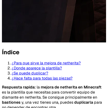
Índice
¿Para que sirve la mejora de netherita?
¿Donde aparece la plantilla?
¿Se puede duplicar?
¿Hace falta para todas las piezas?
Respuesta rapida:
la
mejora de netherita en Minecraft
es la plantilla que necesitas para convertir equipo de
diamante en netherita. Se consigue principalmente en
bastiones
y, una vez tienes una, puedes
duplicarla
para
no depender de encontrar otra.