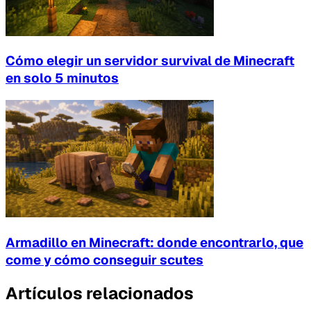
Cómo elegir un servidor survival de Minecraft
en solo 5 minutos
Armadillo en Minecraft: donde encontrarlo, que
come y cómo conseguir scutes
Artículos relacionados