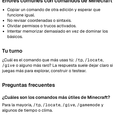
Errores comunes con comandos de Minecraft
Copiar un comando de otra edición y esperar que
funcione igual.
No revisar coordenadas o sintaxis.
Olvidar permisos o trucos activados.
Intentar memorizar demasiado en vez de dominar los
básicos.
Tu turno
¿Cuál es el comando que más usas tú:
/tp
,
/locate
,
/give
o alguno más raro? La respuesta suele dejar claro si
juegas más para explorar, construir o testear.
Preguntas frecuentes
¿Cuáles son los comandos más útiles de Minecraft?
Para la mayoría,
/tp
,
/locate
,
/give
,
/gamemode
y
algunos de tiempo o clima.