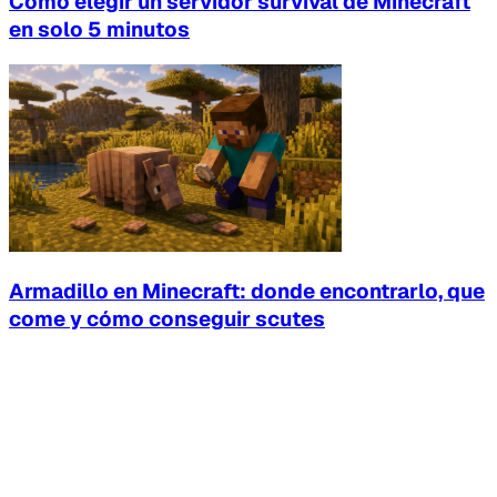
Cómo elegir un servidor survival de Minecraft
en solo 5 minutos
Armadillo en Minecraft: donde encontrarlo, que
come y cómo conseguir scutes