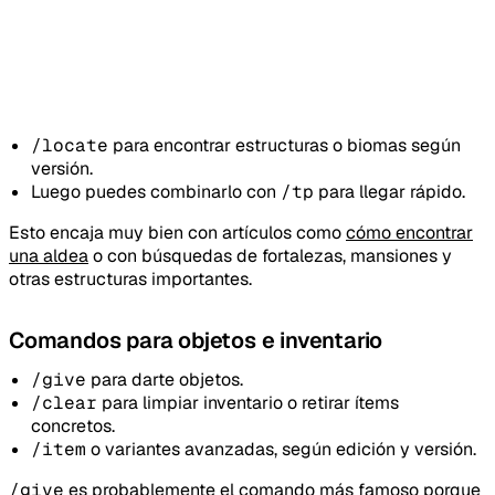
/locate
para encontrar estructuras o biomas según
versión.
Luego puedes combinarlo con
/tp
para llegar rápido.
Esto encaja muy bien con artículos como
cómo encontrar
una aldea
o con búsquedas de fortalezas, mansiones y
otras estructuras importantes.
Comandos para objetos e inventario
/give
para darte objetos.
/clear
para limpiar inventario o retirar ítems
concretos.
/item
o variantes avanzadas, según edición y versión.
/give
es probablemente el comando más famoso porque