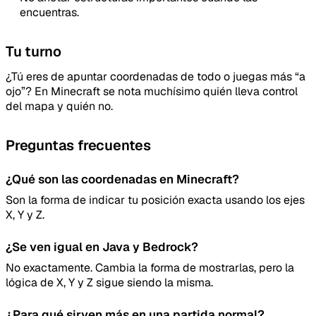
encuentras.
Tu turno
¿Tú eres de apuntar coordenadas de todo o juegas más “a
ojo”? En Minecraft se nota muchísimo quién lleva control
del mapa y quién no.
Preguntas frecuentes
¿Qué son las coordenadas en Minecraft?
Son la forma de indicar tu posición exacta usando los ejes
X, Y y Z.
¿Se ven igual en Java y Bedrock?
No exactamente. Cambia la forma de mostrarlas, pero la
lógica de X, Y y Z sigue siendo la misma.
¿Para qué sirven más en una partida normal?