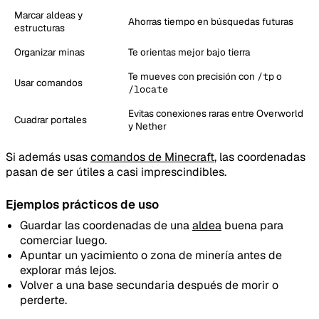
Marcar aldeas y
Ahorras tiempo en búsquedas futuras
estructuras
Organizar minas
Te orientas mejor bajo tierra
Te mueves con precisión con
/tp
o
Usar comandos
/locate
Evitas conexiones raras entre Overworld
Cuadrar portales
y Nether
Si además usas
comandos de Minecraft
, las coordenadas
pasan de ser útiles a casi imprescindibles.
Ejemplos prácticos de uso
Guardar las coordenadas de una
aldea
buena para
comerciar luego.
Apuntar un yacimiento o zona de minería antes de
explorar más lejos.
Volver a una base secundaria después de morir o
perderte.