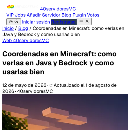
40servidores
MC
VIP
Jobs
Añadir Servidor
Blog
Plugin Votos
Iniciar sesión
Registrarse
Inicio
/
Blog
/
Coordenadas en Minecraft: como verlas en
Java y Bedrock y como usarlas bien
Web 40servidoresMC
Coordenadas en Minecraft: como
verlas en Java y Bedrock y como
usarlas bien
12 de mayo de 2026
·
Actualizado el
1 de agosto de
2026
·
40servidoresMC