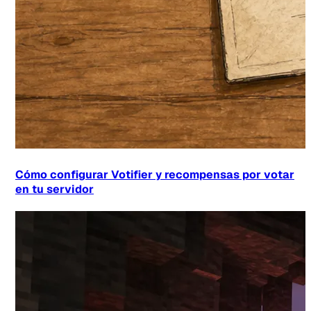
Cómo configurar Votifier y recompensas por votar
en tu servidor