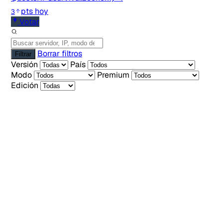
pts hoy
3
Votar
Borrar filtros
Filtrar
Versión
País
Modo
Premium
Edición