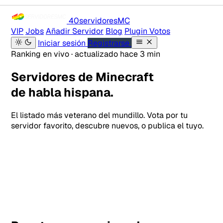
40servidores
MC
VIP
Jobs
Añadir Servidor
Blog
Plugin Votos
Iniciar sesión
Registrarse
Ranking en vivo · actualizado hace 3 min
Servidores de Minecraft
de habla hispana.
El listado más veterano del mundillo. Vota por tu
servidor favorito, descubre nuevos, o publica el tuyo.