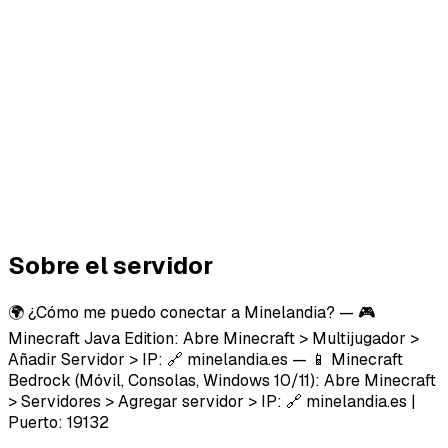
Sobre el servidor
🌍 ¿Cómo me puedo conectar a Minelandia? — 🎮
Minecraft Java Edition: Abre Minecraft > Multijugador >
Añadir Servidor > IP: 🔗 minelandia.es — 📱 Minecraft
Bedrock (Móvil, Consolas, Windows 10/11): Abre Minecraft
> Servidores > Agregar servidor > IP: 🔗 minelandia.es |
Puerto: 19132