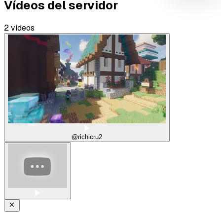
Vídeos del servidor
2 vídeos
@richicru2
Tipo de feedback
Lo que gusta
Lo que falla