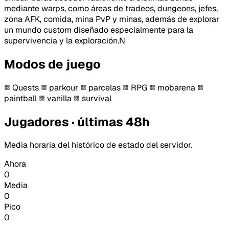
mediante warps, como áreas de tradeos, dungeons, jefes,
zona AFK, comida, mina PvP y minas, además de explorar
un mundo custom diseñado especialmente para la
supervivencia y la exploración.N
Modos de juego
Quests
parkour
parcelas
RPG
mobarena
paintball
vanilla
survival
Jugadores · últimas 48h
Media horaria del histórico de estado del servidor.
Ahora
0
Media
0
Pico
0