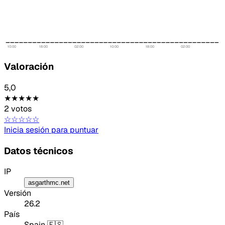
10:00
18:00
02:00
10:00
18:00
02:00
Valoración
5,0
★★★★★
2 votos
☆☆☆☆☆
Inicia sesión para puntuar
Datos técnicos
IP
asgarthmc.net
Versión
26.2
País
Spain 🇪🇸