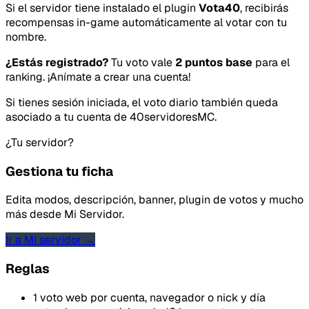
Si el servidor tiene instalado el plugin
Vota40
, recibirás
recompensas in-game automáticamente al votar con tu
nombre.
¿Estás registrado?
Tu voto vale
2 puntos base
para el
ranking. ¡Anímate a crear una cuenta!
Si tienes sesión iniciada, el voto diario también queda
asociado a tu cuenta de 40servidoresMC.
¿Tu servidor?
Gestiona tu ficha
Edita modos, descripción, banner, plugin de votos y mucho
más desde Mi Servidor.
Ir a Mi servidor →
Reglas
1 voto web por cuenta, navegador o nick y día