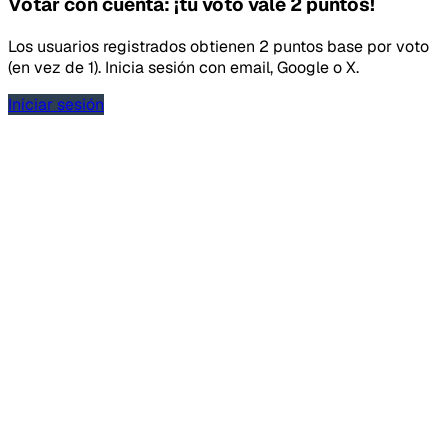
Votar con cuenta: ¡tu voto vale 2 puntos!
Los usuarios registrados obtienen 2 puntos base por voto
(en vez de 1). Inicia sesión con email, Google o X.
Iniciar sesión