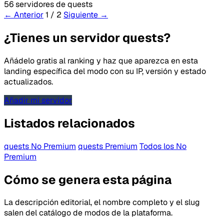
56 servidores de quests
← Anterior
1 / 2
Siguiente →
¿Tienes un servidor quests?
Añádelo gratis al ranking y haz que aparezca en esta
landing específica del modo con su IP, versión y estado
actualizados.
Añadir mi servidor
Listados relacionados
quests No Premium
quests Premium
Todos los No
Premium
Cómo se genera esta página
La descripción editorial, el nombre completo y el slug
salen del catálogo de modos de la plataforma.