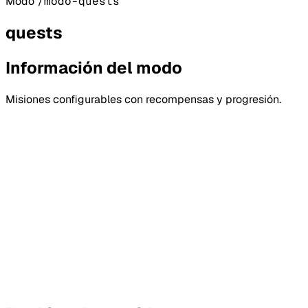
Modo
/modo-quests
quests
Información del modo
Misiones configurables con recompensas y progresión.