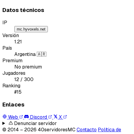
Datos técnicos
IP
mc.hyvoxels.net
Versión
1.21
País
Email
Argentina 🇦🇷
Premium
No premium
Jugadores
12 / 300
Ranking
Enviar feedback
#15
Enlaces
Web
Discord
X
Denunciar servidor
© 2014 – 2026 40servidoresMC
Contacto
Política de