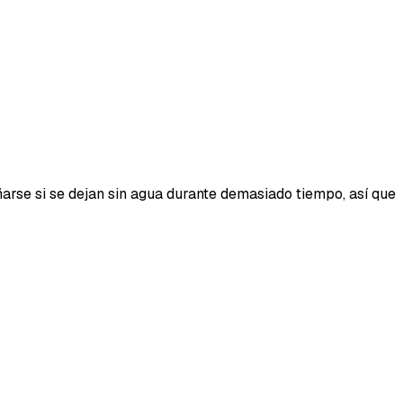
Enviar feedback
arse si se dejan sin agua durante demasiado tiempo, así que