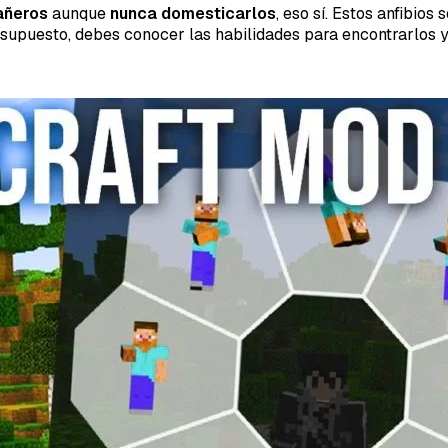
pañeros
aunque
nunca domesticarlos
, eso sí. Estos anfibio
supuesto, debes conocer las habilidades para encontrarlos y 
40SERVI
Repor