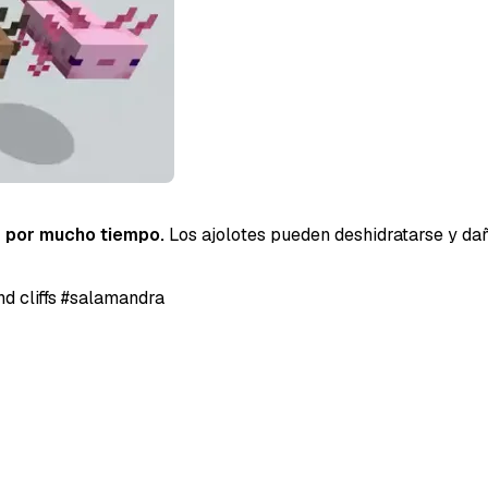
ir por mucho tiempo.
Los ajolotes pueden deshidratarse y dañ
d cliffs
#salamandra