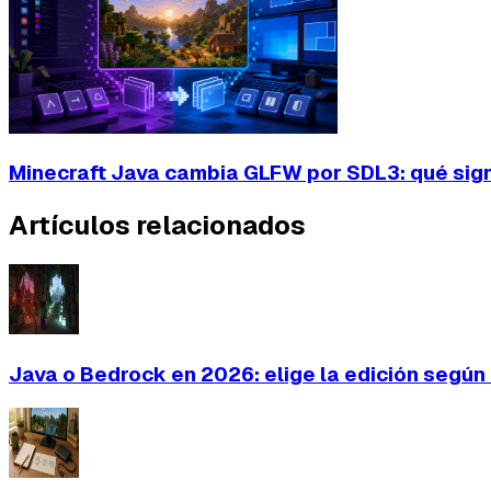
Minecraft Java cambia GLFW por SDL3: qué sign
Artículos relacionados
Java o Bedrock en 2026: elige la edición segú