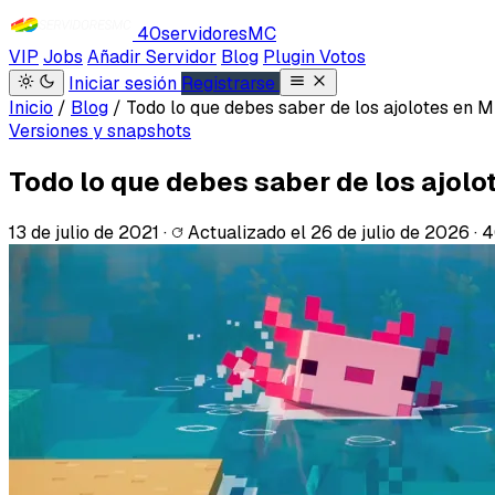
40servidores
MC
VIP
Jobs
Añadir Servidor
Blog
Plugin Votos
Iniciar sesión
Registrarse
Inicio
/
Blog
/
Todo lo que debes saber de los ajolotes en M
Versiones y snapshots
Todo lo que debes saber de los ajolo
13 de julio de 2021
·
Actualizado el
26 de julio de 2026
·
4