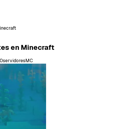
inecraft
tes en Minecraft
0servidoresMC