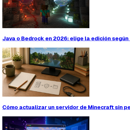
Java o Bedrock en 2026: elige la edición segú
Cómo actualizar un servidor de Minecraft sin p