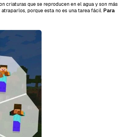
s son criaturas que se reproducen en el agua y son más
atraparlos, porque esta no es una tarea fácil.
Para
DORESMC
tar error o mejora