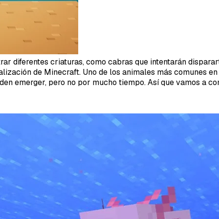
ar diferentes criaturas, como cabras que intentarán dispara
lización de Minecraft. Uno de los animales más comunes en Mi
eden emerger, pero no por mucho tiempo. Así que vamos a co