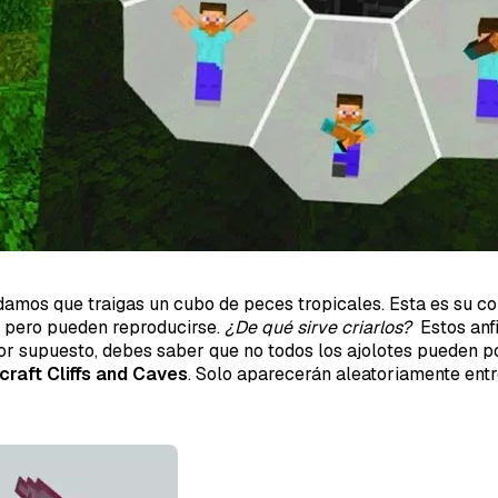
Tipo d
Lo q
Mensaje
endamos que traigas un cubo de peces tropicales. Esta es su c
, pero pueden reproducirse.
¿De qué sirve criarlos?
Estos anf
or supuesto, debes saber que no todos los ajolotes pueden p
craft Cliffs and Caves
. Solo aparecerán aleatoriamente entr
Email