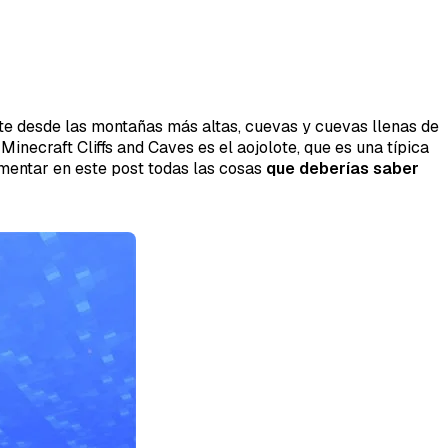
rte desde las montañas más altas, cuevas y cuevas llenas de
necraft Cliffs and Caves es el aojolote, que es una típica
mentar en este post todas las cosas
que deberías saber