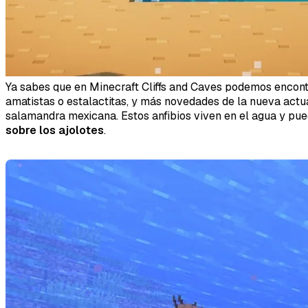
Ya sabes que en Minecraft Cliffs and Caves podemos encontr
amatistas o estalactitas, y más novedades de la nueva actua
salamandra mexicana. Estos anfibios viven en el agua y pu
sobre los ajolotes
.