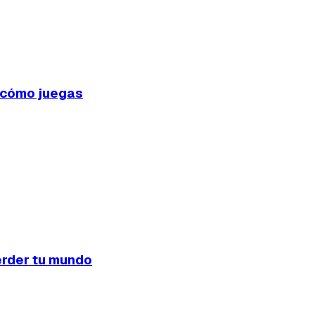
n cómo juegas
erder tu mundo