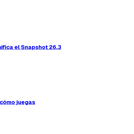
ifica el Snapshot 26.3
n cómo juegas