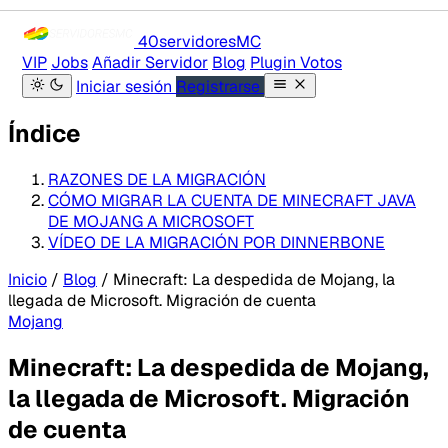
40servidores
MC
VIP
Jobs
Añadir Servidor
Blog
Plugin Votos
Iniciar sesión
Registrarse
Índice
RAZONES DE LA MIGRACIÓN
CÓMO MIGRAR LA CUENTA DE MINECRAFT JAVA
DE MOJANG A MICROSOFT
VÍDEO DE LA MIGRACIÓN POR DINNERBONE
Inicio
/
Blog
/
Minecraft: La despedida de Mojang, la
llegada de Microsoft. Migración de cuenta
Mojang
Minecraft: La despedida de Mojang,
la llegada de Microsoft. Migración
de cuenta