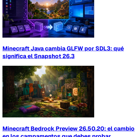
Minecraft Java cambia GLFW por SDL3: qué
significa el Snapshot 26.3
Minecraft Bedrock Preview 26.50.20: el cambio
en los campamentos que debes probar