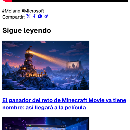
#Mojang
#Microsoft
Compartir:
Sigue leyendo
El ganador del reto de Minecraft Movie ya tiene
nombre: así llegará a la película