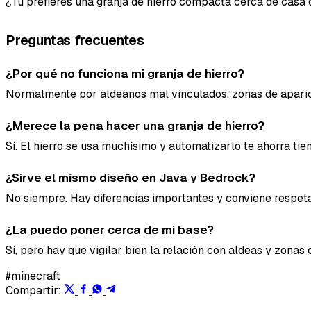
¿Tú prefieres una granja de hierro compacta cerca de casa
Preguntas frecuentes
¿Por qué no funciona mi granja de hierro?
Normalmente por aldeanos mal vinculados, zonas de aparició
¿Merece la pena hacer una granja de hierro?
Sí. El hierro se usa muchísimo y automatizarlo te ahorra tie
¿Sirve el mismo diseño en Java y Bedrock?
No siempre. Hay diferencias importantes y conviene respeta
¿La puedo poner cerca de mi base?
Sí, pero hay que vigilar bien la relación con aldeas y zonas
#minecraft
Compartir: