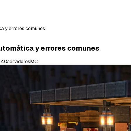
ica y errores comunes
 automática y errores comunes
40servidoresMC