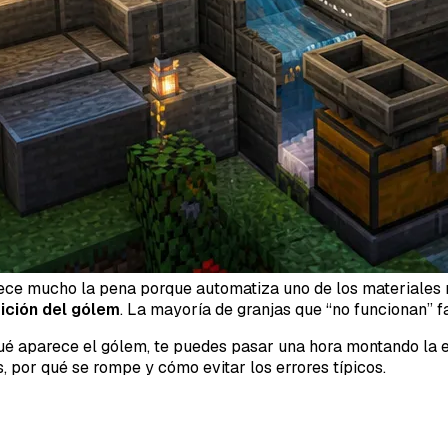
ce mucho la pena porque automatiza uno de los materiales má
ición del gólem
. La mayoría de granjas que “no funcionan” fa
qué aparece el gólem, te puedes pasar una hora montando la 
, por qué se rompe y cómo evitar los errores típicos.