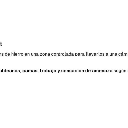
t
ems de hierro en una zona controlada para llevarlos a una cá
aldeanos, camas, trabajo y sensación de amenaza
según e