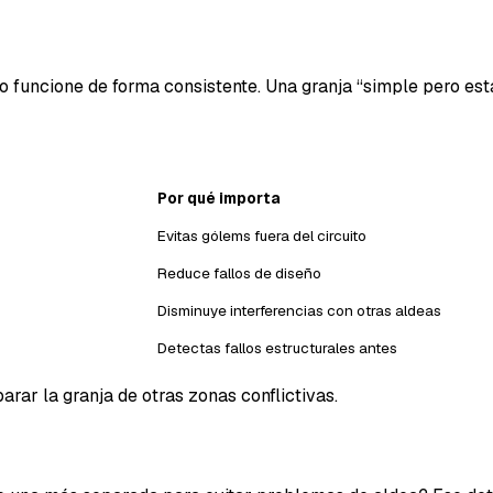
Mensaje
o funcione de forma consistente. Una granja “simple pero es
Por qué importa
Email
Evitas gólems fuera del circuito
Reduce fallos de diseño
Disminuye interferencias con otras aldeas
Detectas fallos estructurales antes
parar la granja de otras zonas conflictivas.