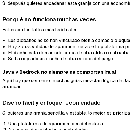
Si después quieres encadenar esta granja con una economí
Por qué no funciona muchas veces
Estos son los fallos más habituales:
Los aldeanos no se han vinculado bien a camas o bloque
Hay zonas válidas de aparición fuera de la plataforma pr
El diseño está demasiado cerca de otra aldea o estructura
Se ha copiado un diseño de otra edición del juego.
Java y Bedrock no siempre se comportan igual
Aquí hay que ser serio: muchas guías mezclan lógica de Jav
arrancar.
Diseño fácil y enfoque recomendado
Si quieres una granja sencilla y estable, lo mejor es priori
Una plataforma de aparición bien delimitada.
Aldeanos bien aislados y controlados.