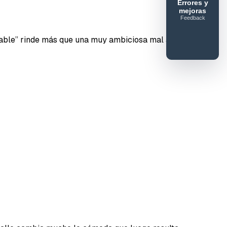
Errores y
mejoras
Feedback
table” rinde más que una muy ambiciosa mal afinada.
Enviar feedback