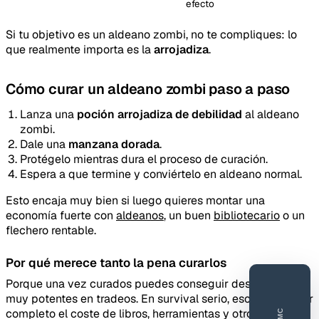
efecto
Si tu objetivo es un aldeano zombi, no te compliques: lo
que realmente importa es la
arrojadiza
.
Cómo curar un aldeano zombi paso a paso
Lanza una
poción arrojadiza de debilidad
al aldeano
zombi.
Dale una
manzana dorada
.
Protégelo mientras dura el proceso de curación.
Espera a que termine y conviértelo en aldeano normal.
Esto encaja muy bien si luego quieres montar una
economía fuerte con
aldeanos
, un buen
bibliotecario
o un
flechero rentable.
Por qué merece tanto la pena curarlos
Porque una vez curados puedes conseguir descuentos
muy potentes en tradeos. En survival serio, eso cambia por
completo el coste de libros, herramientas y otros