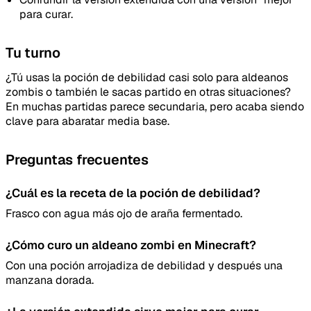
para curar.
Tipo de feedback
Tu turno
¿Tú usas la poción de debilidad casi solo para aldeanos
Lo que gusta
zombis o también le sacas partido en otras situaciones?
En muchas partidas parece secundaria, pero acaba siendo
Lo que falla
clave para abaratar media base.
Idea o mejora
Preguntas frecuentes
Mensaje
¿Cuál es la receta de la poción de debilidad?
Frasco con agua más ojo de araña fermentado.
¿Cómo curo un aldeano zombi en Minecraft?
Con una poción arrojadiza de debilidad y después una
manzana dorada.
Email