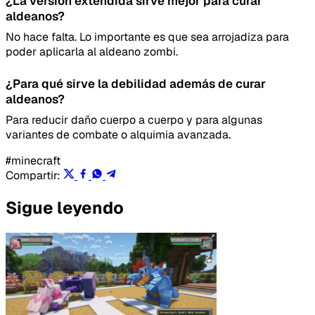
¿La versión extendida sirve mejor para curar
aldeanos?
No hace falta. Lo importante es que sea arrojadiza para
poder aplicarla al aldeano zombi.
Enviar feedback
¿Para qué sirve la debilidad además de curar
aldeanos?
Para reducir daño cuerpo a cuerpo y para algunas
variantes de combate o alquimia avanzada.
#minecraft
Compartir:
Sigue leyendo