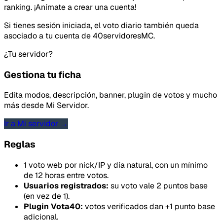
ranking. ¡Anímate a crear una cuenta!
Si tienes sesión iniciada, el voto diario también queda
asociado a tu cuenta de 40servidoresMC.
¿Tu servidor?
Gestiona tu ficha
Edita modos, descripción, banner, plugin de votos y mucho
más desde Mi Servidor.
Ir a Mi servidor →
Reglas
1 voto web por nick/IP y día natural, con un mínimo
de 12 horas entre votos.
Usuarios registrados:
su voto vale 2 puntos base
(en vez de 1).
Plugin Vota40:
votos verificados dan +1 punto base
adicional.