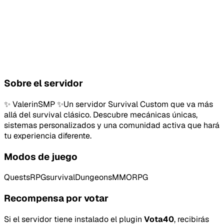
Sobre el servidor
✨ ValerinSMP ✨Un servidor Survival Custom que va más
allá del survival clásico. Descubre mecánicas únicas,
sistemas personalizados y una comunidad activa que hará
tu experiencia diferente.
Modos de juego
Quests
RPG
survival
Dungeons
MMORPG
Recompensa por votar
Si el servidor tiene instalado el plugin
Vota40
, recibirás