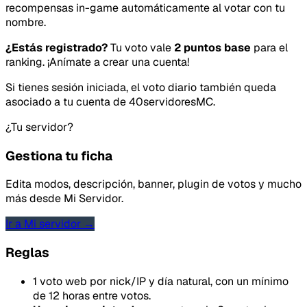
recompensas in-game automáticamente al votar con tu
nombre.
¿Estás registrado?
Tu voto vale
2 puntos base
para el
ranking. ¡Anímate a crear una cuenta!
Si tienes sesión iniciada, el voto diario también queda
asociado a tu cuenta de 40servidoresMC.
¿Tu servidor?
Gestiona tu ficha
Edita modos, descripción, banner, plugin de votos y mucho
más desde Mi Servidor.
Ir a Mi servidor →
Reglas
1 voto web por nick/IP y día natural, con un mínimo
de 12 horas entre votos.