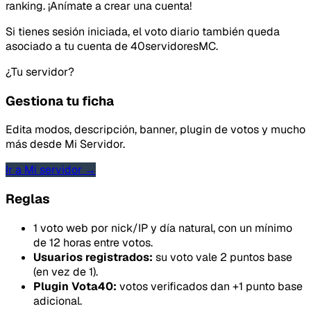
ranking. ¡Anímate a crear una cuenta!
Idea o mejora
Si tienes sesión iniciada, el voto diario también queda
asociado a tu cuenta de 40servidoresMC.
Mensaje
¿Tu servidor?
Gestiona tu ficha
Edita modos, descripción, banner, plugin de votos y mucho
más desde Mi Servidor.
Ir a Mi servidor →
Email
Reglas
1 voto web por nick/IP y día natural, con un mínimo
de 12 horas entre votos.
Usuarios registrados:
su voto vale 2 puntos base
Enviar feedback
(en vez de 1).
Plugin Vota40:
votos verificados dan +1 punto base
adicional.