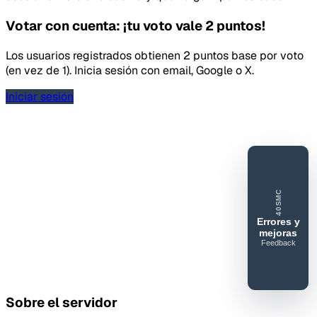
Votar con cuenta: ¡tu voto vale 2 puntos!
Los usuarios registrados obtienen 2 puntos base por voto
(en vez de 1). Inicia sesión con email, Google o X.
Iniciar sesión
40SMC
Errores y
mejoras
Feedback
40SERVIDORESMC
Reportar
error o
Sobre el servidor
mejora