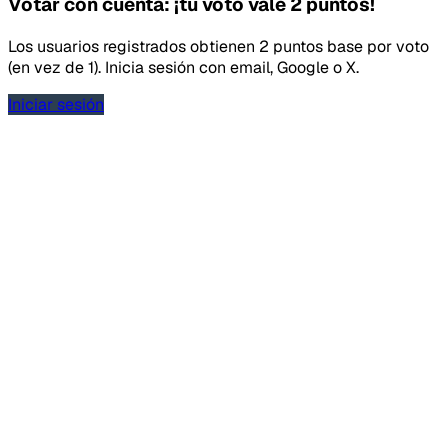
Votar con cuenta: ¡tu voto vale 2 puntos!
Los usuarios registrados obtienen 2 puntos base por voto
(en vez de 1). Inicia sesión con email, Google o X.
Iniciar sesión