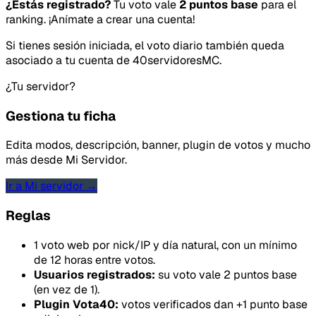
¿Estás registrado?
Tu voto vale
2 puntos base
para el
ranking. ¡Anímate a crear una cuenta!
Si tienes sesión iniciada, el voto diario también queda
asociado a tu cuenta de 40servidoresMC.
¿Tu servidor?
Gestiona tu ficha
Edita modos, descripción, banner, plugin de votos y mucho
más desde Mi Servidor.
Ir a Mi servidor →
Reglas
1 voto web por nick/IP y día natural, con un mínimo
de 12 horas entre votos.
Usuarios registrados:
su voto vale 2 puntos base
(en vez de 1).
Plugin Vota40:
votos verificados dan +1 punto base