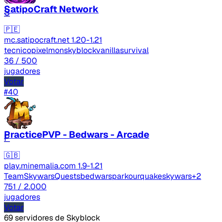
SatipoCraft Network
S
🇵🇪
mc.satipocraft.net
1.20-1.21
tecnico
pixelmon
skyblock
vanilla
survival
36
/ 500
jugadores
Votar
#40
PracticePVP - Bedwars - Arcade
P
🇬🇧
play.minemalia.com
1.9-1.21
TeamSkywars
Quests
bedwars
parkour
quake
skywars
+2
751
/ 2.000
jugadores
Votar
69 servidores de Skyblock