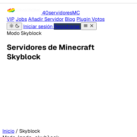
40servidores
MC
VIP
Jobs
Añadir Servidor
Blog
Plugin Votos
Iniciar sesión
Registrarse
Modo Skyblock
Servidores de Minecraft
Skyblock
Inicio
/
Skyblock