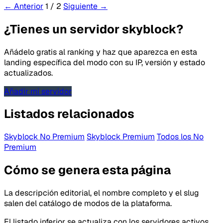
← Anterior
1 / 2
Siguiente →
¿Tienes un servidor skyblock?
Añádelo gratis al ranking y haz que aparezca en esta
landing específica del modo con su IP, versión y estado
actualizados.
Añadir mi servidor
Listados relacionados
Skyblock No Premium
Skyblock Premium
Todos los No
Premium
Cómo se genera esta página
La descripción editorial, el nombre completo y el slug
salen del catálogo de modos de la plataforma.
El listado inferior se actualiza con los servidores activos