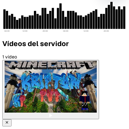
mejora
04:00
12:00
20:00
04:00
12:00
20:00
Vídeos del servidor
1 vídeo
Tipo de feedback
Lo que gusta