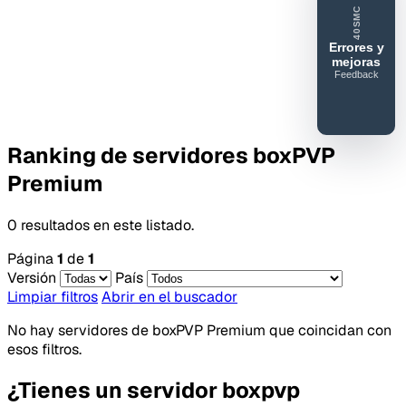
40SMC
Errores y
mejoras
Feedback
40SERVIDORESMC
Reportar
error o
Ranking de servidores boxPVP
mejora
Premium
0 resultados en este listado.
Página
1
de
1
Versión
País
Limpiar filtros
Abrir en el buscador
No hay servidores de boxPVP Premium que coincidan con
esos filtros.
¿Tienes un servidor boxpvp