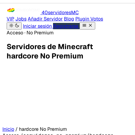
40servidores
MC
VIP
Jobs
Añadir Servidor
Blog
Plugin Votos
Iniciar sesión
Registrarse
Acceso · No Premium
Servidores de Minecraft
hardcore No Premium
Inicio
/
hardcore No Premium