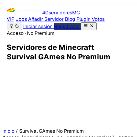
40servidores
MC
VIP
Jobs
Añadir Servidor
Blog
Plugin Votos
Iniciar sesión
Registrarse
Acceso · No Premium
Servidores de Minecraft
Survival GAmes No Premium
Inicio
/
Survival GAmes No Premium