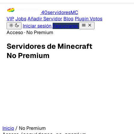
40servidores
MC
VIP
Jobs
Añadir Servidor
Blog
Plugin Votos
Iniciar sesión
Registrarse
Acceso · No Premium
Servidores de Minecraft
No Premium
Inicio
/
No Premium