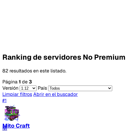
Ranking de servidores No Premium
82 resultados en este listado.
Página
1
de
3
Versión
País
Limpiar filtros
Abrir en el buscador
#1
Mito Craft
M