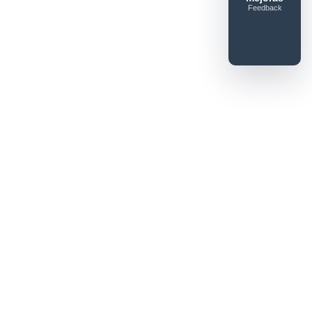
Feedback
Enviar feedback