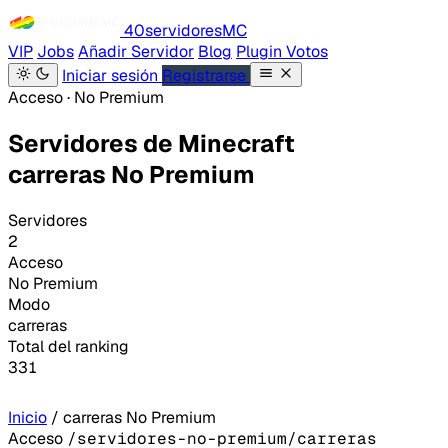
40servidores
MC
VIP
Jobs
Añadir Servidor
Blog
Plugin Votos
Iniciar sesión
Registrarse
Acceso · No Premium
Servidores de Minecraft
carreras No Premium
Servidores
2
Acceso
No Premium
Modo
carreras
Total del ranking
331
Inicio
/
carreras No Premium
Acceso
/servidores-no-premium/carreras