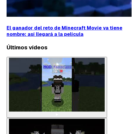
El ganador del reto de Minecraft Movie ya tiene
nombre: así llegará a la película
Últimos vídeos