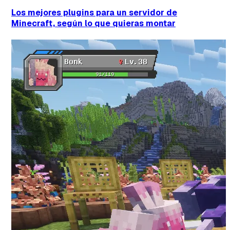
Los mejores plugins para un servidor de
Minecraft, según lo que quieras montar
Tipo de feedback
Lo que gusta
Lo que falla
Idea o mejora
Mensaje
Email