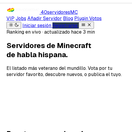
40servidores
MC
VIP
Jobs
Añadir Servidor
Blog
Plugin Votos
Iniciar sesión
Registrarse
Ranking en vivo · actualizado hace 3 min
Servidores de Minecraft
de habla hispana.
El listado más veterano del mundillo. Vota por tu
servidor favorito, descubre nuevos, o publica el tuyo.