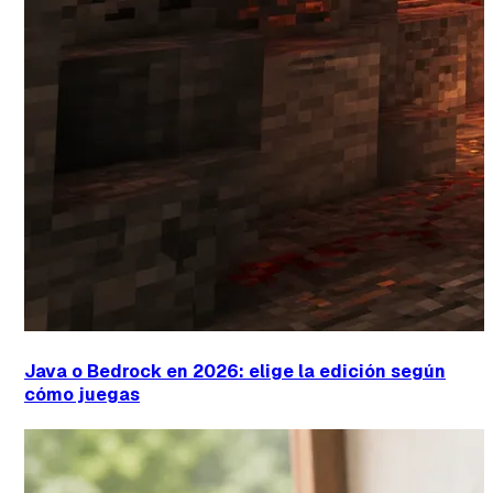
Java o Bedrock en 2026: elige la edición según
cómo juegas