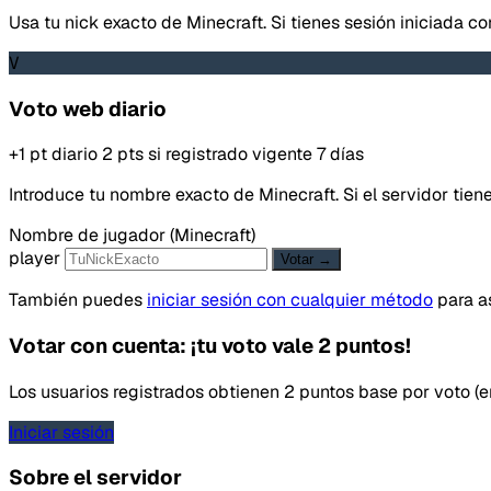
Usa tu nick exacto de Minecraft. Si tienes sesión iniciada c
V
Voto web diario
+1 pt diario
2 pts si registrado
vigente 7 días
Introduce tu nombre exacto de Minecraft. Si el servidor ti
Nombre de jugador (Minecraft)
player
Votar →
También puedes
iniciar sesión con cualquier método
para as
Votar con cuenta: ¡tu voto vale 2 puntos!
Los usuarios registrados obtienen 2 puntos base por voto (en 
Iniciar sesión
Sobre el servidor