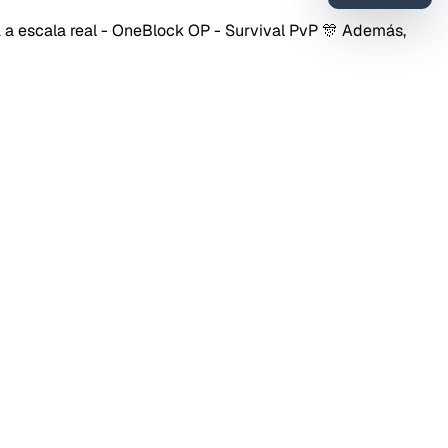
 a escala real - OneBlock OP - Survival PvP 🎊 Además,
Enviar feedback