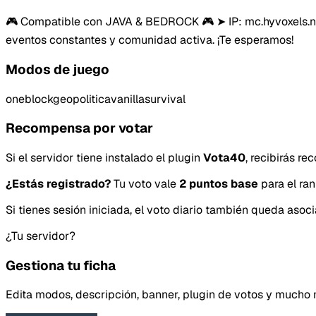
🎮 Compatible con JAVA & BEDROCK 🎮 ➤ IP: mc.hyvoxels.net
eventos constantes y comunidad activa. ¡Te esperamos!
Modos de juego
oneblock
geopolitica
vanilla
survival
Recompensa por votar
Si el servidor tiene instalado el plugin
Vota40
, recibirás r
¿Estás registrado?
Tu voto vale
2 puntos base
para el ran
Si tienes sesión iniciada, el voto diario también queda aso
¿Tu servidor?
Gestiona tu ficha
Edita modos, descripción, banner, plugin de votos y mucho