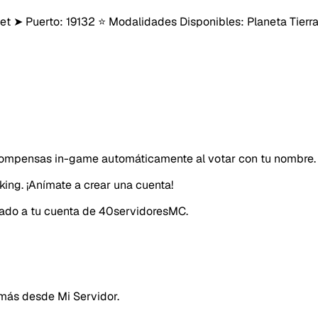
 ➤ Puerto: 19132 ⭐ Modalidades Disponibles: Planeta Tierra
Email
ecompensas in-game automáticamente al votar con tu nombre.
king. ¡Anímate a crear una cuenta!
ciado a tu cuenta de 40servidoresMC.
 más desde Mi Servidor.