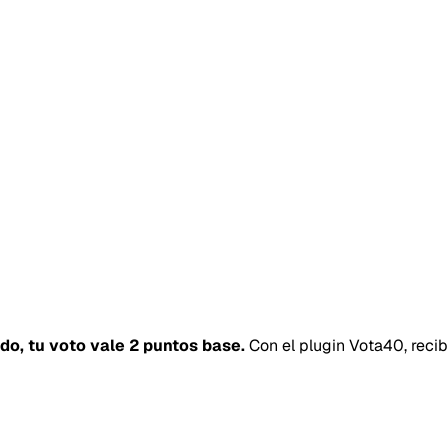
ado, tu voto vale 2 puntos base.
Con el plugin Vota40, reci