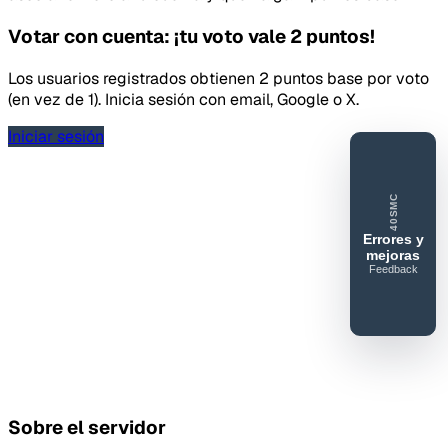
Votar con cuenta: ¡tu voto vale 2 puntos!
Los usuarios registrados obtienen 2 puntos base por voto
(en vez de 1). Inicia sesión con email, Google o X.
Iniciar sesión
40SMC
Errores y
mejoras
Feedback
40SERVIDORESMC
Reportar
error o
mejora
Sobre el servidor