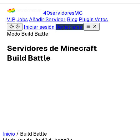
40servidores
MC
VIP
Jobs
Añadir Servidor
Blog
Plugin Votos
Iniciar sesión
Registrarse
Modo Build Battle
Servidores de Minecraft
Build Battle
Inicio
/
Build Battle