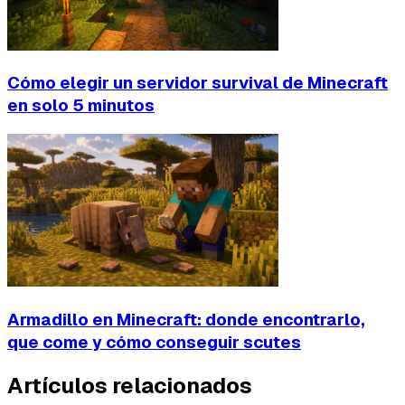
Cómo elegir un servidor survival de Minecraft
en solo 5 minutos
Armadillo en Minecraft: donde encontrarlo,
que come y cómo conseguir scutes
Artículos relacionados