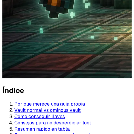
Índice
Por que merece una guia propia
Vault normal vs ominous vault
Como conseguir llaves
Consejos para no desperdiciar loot
Resumen rapido en tabla