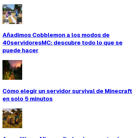
Añadimos Cobblemon a los modos de
40servidoresMC: descubre todo lo que se
puede hacer
Cómo elegir un servidor survival de Minecraft
en solo 5 minutos