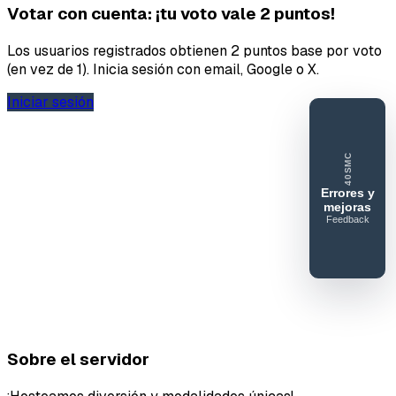
Votar con cuenta: ¡tu voto vale 2 puntos!
Los usuarios registrados obtienen 2 puntos base por voto
(en vez de 1). Inicia sesión con email, Google o X.
Iniciar sesión
40SMC
Errores y
mejoras
Feedback
40SERVIDORESMC
Reportar
error o
mejora
Sobre el servidor