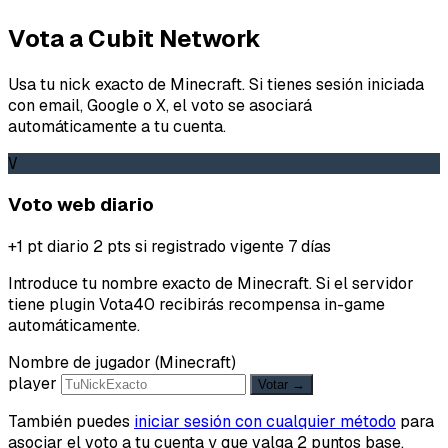
Vota a Cubit Network
Usa tu nick exacto de Minecraft. Si tienes sesión iniciada
con email, Google o X, el voto se asociará
automáticamente a tu cuenta.
V
Voto web diario
+1 pt diario
2 pts si registrado
vigente 7 días
Introduce tu nombre exacto de Minecraft. Si el servidor
tiene plugin Vota40 recibirás recompensa in-game
automáticamente.
Nombre de jugador (Minecraft)
player
Votar →
También puedes
iniciar sesión con cualquier método
para
asociar el voto a tu cuenta y que valga 2 puntos base.