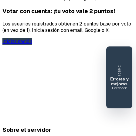
Votar con cuenta: ¡tu voto vale 2 puntos!
Los usuarios registrados obtienen 2 puntos base por voto
(en vez de 1). Inicia sesión con email, Google o X.
Iniciar sesión
40SMC
Errores y
mejoras
Feedback
40SERVIDORESMC
Reportar
error o
mejora
Sobre el servidor