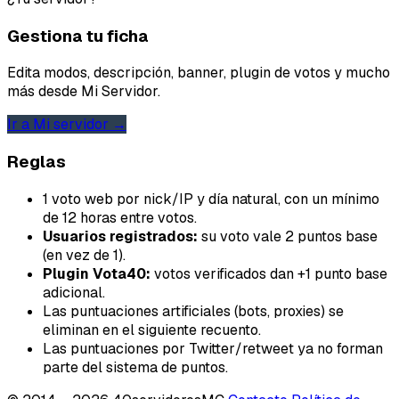
Mensaje
Gestiona tu ficha
Edita modos, descripción, banner, plugin de votos y mucho
más desde Mi Servidor.
Ir a Mi servidor →
Reglas
Email
1 voto web por nick/IP y día natural, con un mínimo
de 12 horas entre votos.
Usuarios registrados:
su voto vale 2 puntos base
(en vez de 1).
Enviar feedback
Plugin Vota40:
votos verificados dan +1 punto base
adicional.
Las puntuaciones artificiales (bots, proxies) se
eliminan en el siguiente recuento.
Las puntuaciones por Twitter/retweet ya no forman
parte del sistema de puntos.