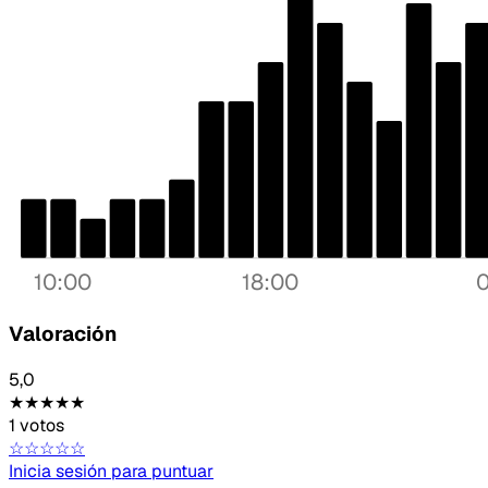
10:00
18:00
Valoración
5,0
★★★★★
1 votos
☆☆☆☆☆
Inicia sesión para puntuar