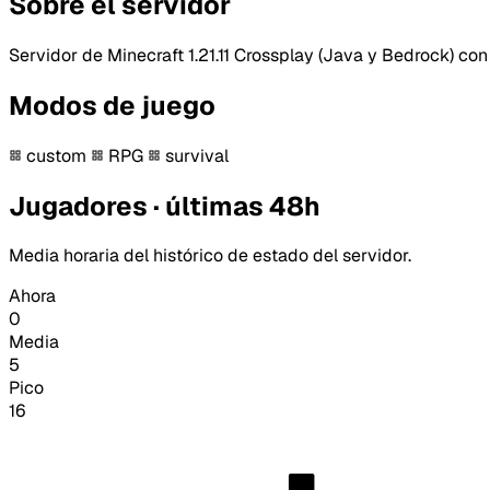
Sobre el servidor
Servidor de Minecraft 1.21.11 Crossplay (Java y Bedrock) con
Modos de juego
custom
RPG
survival
Jugadores · últimas 48h
Media horaria del histórico de estado del servidor.
Ahora
0
Media
5
Pico
16