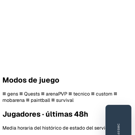
Modos de juego
gens
Quests
arenaPVP
tecnico
custom
mobarena
paintball
survival
Jugadores · últimas 48h
40SMC
Media horaria del histórico de estado del servidor.