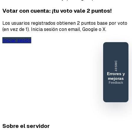
Votar con cuenta: ¡tu voto vale 2 puntos!
Los usuarios registrados obtienen 2 puntos base por voto
(en vez de 1). Inicia sesión con email, Google o X.
Iniciar sesión
40SMC
Errores y
mejoras
Feedback
40SERVIDORESMC
Reportar
error o
mejora
Sobre el servidor