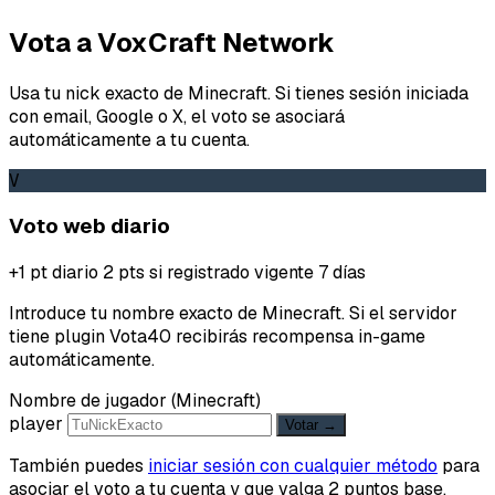
Vota a VoxCraft Network
Usa tu nick exacto de Minecraft. Si tienes sesión iniciada
con email, Google o X, el voto se asociará
automáticamente a tu cuenta.
V
Voto web diario
+1 pt diario
2 pts si registrado
vigente 7 días
Introduce tu nombre exacto de Minecraft. Si el servidor
tiene plugin Vota40 recibirás recompensa in-game
automáticamente.
Nombre de jugador (Minecraft)
player
Votar →
También puedes
iniciar sesión con cualquier método
para
asociar el voto a tu cuenta y que valga 2 puntos base.