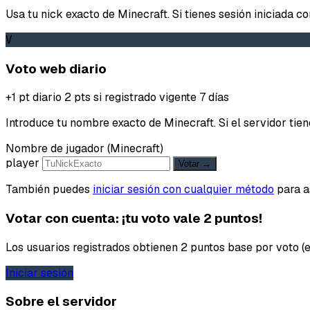
Usa tu nick exacto de Minecraft. Si tienes sesión iniciada c
V
Voto web diario
+1 pt diario
2 pts si registrado
vigente 7 días
Introduce tu nombre exacto de Minecraft. Si el servidor t
Nombre de jugador (Minecraft)
player
Votar →
También puedes
iniciar sesión con cualquier método
para as
Votar con cuenta: ¡tu voto vale 2 puntos!
Los usuarios registrados obtienen 2 puntos base por voto (en
Iniciar sesión
Sobre el servidor