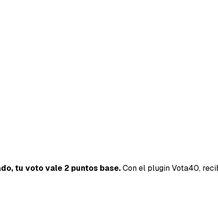
ado, tu voto vale 2 puntos base.
Con el plugin Vota40, reci
40SERVI