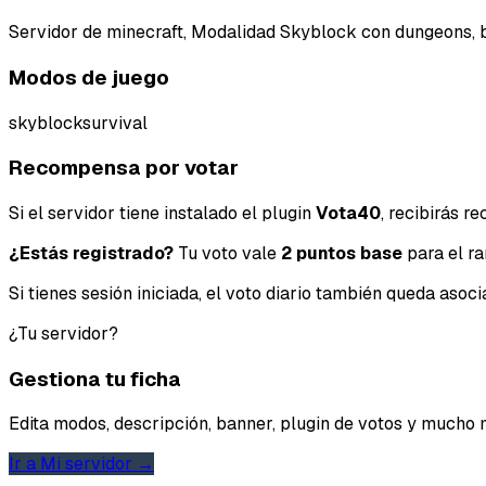
Servidor de minecraft, Modalidad Skyblock con dungeons, b
Modos de juego
skyblock
survival
Recompensa por votar
Si el servidor tiene instalado el plugin
Vota40
, recibirás 
¿Estás registrado?
Tu voto vale
2 puntos base
para el ra
Si tienes sesión iniciada, el voto diario también queda aso
¿Tu servidor?
Gestiona tu ficha
Edita modos, descripción, banner, plugin de votos y mucho 
Ir a Mi servidor →