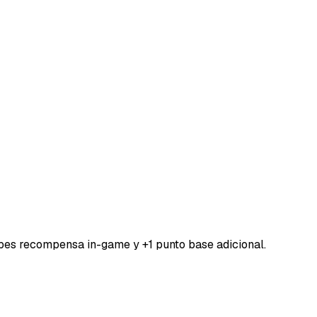
bes recompensa in-game y +1 punto base adicional.
DORESMC