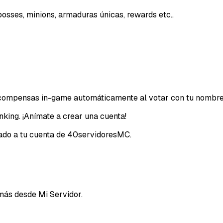
osses, minions, armaduras únicas, rewards etc..
Email
recompensas in-game automáticamente al votar con tu nombre
nking. ¡Anímate a crear una cuenta!
ciado a tu cuenta de 40servidoresMC.
más desde Mi Servidor.