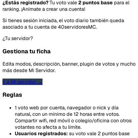
¿Estás registrado?
Tu voto vale
2 puntos base
para el
ranking. ¡Anímate a crear una cuenta!
Si tienes sesión iniciada, el voto diario también queda
asociado a tu cuenta de 40servidoresMC.
¿Tu servidor?
Gestiona tu ficha
Edita modos, descripción, banner, plugin de votos y mucho
más desde Mi Servidor.
Ir a Mi servidor →
Reglas
1 voto web por cuenta, navegador o nick y día
natural, con un mínimo de 12 horas entre votos.
Compartir wifi, red móvil o colegio/oficina con otros
votantes no afecta a tu límite.
Usuarios registrados:
su voto vale 2 puntos base