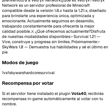
¡Bienvenido/a a Veltryx Network!¿Qué es Veltryx?Veltryx
Network es un servidor profesional de Minecraft
compatible desde la versión 1.8.x hasta la 1.21.x, diseñado
para brindarte una experiencia única, optimizada y
emocionante. Actualmente seguimos en desarrollo,
trabajando constantemente para ofrecerte la mejor
calidad posible.⚔ ¿Qué ofrecemos actualmente?Disfruta
de nuestras modalidades disponibles:• Survival 1.21 —
Vive, construye y progresa sin límites. Próximamente:•
SkyWars 1.8 — Demuestra tus habilidades y sé el último en
pie
Modos de juego
1vs1
skywars
hardcore
survival
Recompensa por votar
Si el servidor tiene instalado el plugin
Vota40
, recibirás
recompensas in-game automáticamente al votar con tu
nombre.