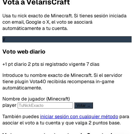
Vota a VelarisCraft
Usa tu nick exacto de Minecraft. Si tienes sesión iniciada
con email, Google o X, el voto se asociará
automáticamente a tu cuenta.
V
Voto web diario
+1 pt diario
2 pts si registrado
vigente 7 días
Introduce tu nombre exacto de Minecraft. Si el servidor
tiene plugin Vota40 recibirás recompensa in-game
automáticamente.
Nombre de jugador (Minecraft)
player
Votar →
También puedes
iniciar sesión con cualquier método
para
asociar el voto a tu cuenta y que valga 2 puntos base.