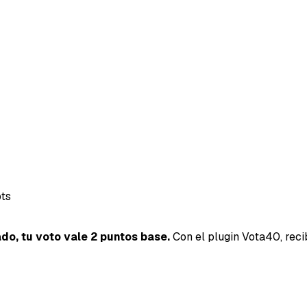
ts
ado, tu voto vale 2 puntos base.
Con el plugin Vota40, reci