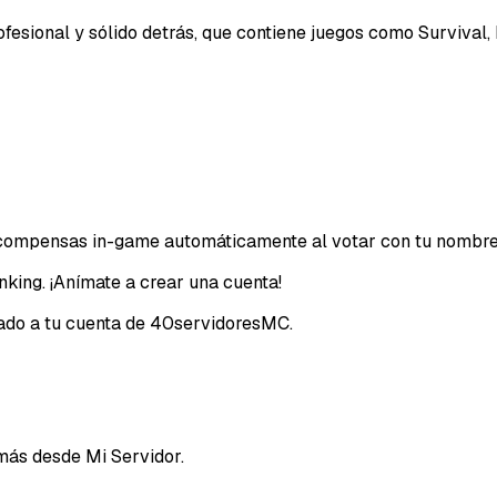
ofesional y sólido detrás, que contiene juegos como Survival
Email
recompensas in-game automáticamente al votar con tu nombre
nking. ¡Anímate a crear una cuenta!
ciado a tu cuenta de 40servidoresMC.
más desde Mi Servidor.