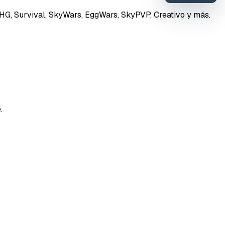
, HG, Survival, SkyWars, EggWars, SkyPVP, Creativo y más.
Enviar feedback
.