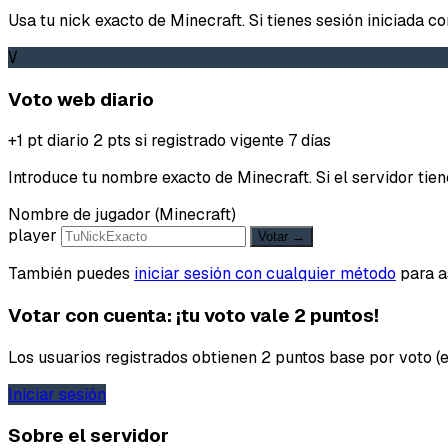
Usa tu nick exacto de Minecraft. Si tienes sesión iniciada c
V
Voto web diario
+1 pt diario
2 pts si registrado
vigente 7 días
Introduce tu nombre exacto de Minecraft. Si el servidor t
Nombre de jugador (Minecraft)
player
Votar →
También puedes
iniciar sesión con cualquier método
para as
Votar con cuenta: ¡tu voto vale 2 puntos!
Los usuarios registrados obtienen 2 puntos base por voto (en
Iniciar sesión
Sobre el servidor