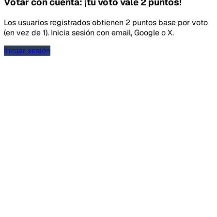
Votar con cuenta: ¡tu voto vale 2 puntos!
Los usuarios registrados obtienen 2 puntos base por voto
(en vez de 1). Inicia sesión con email, Google o X.
Iniciar sesión