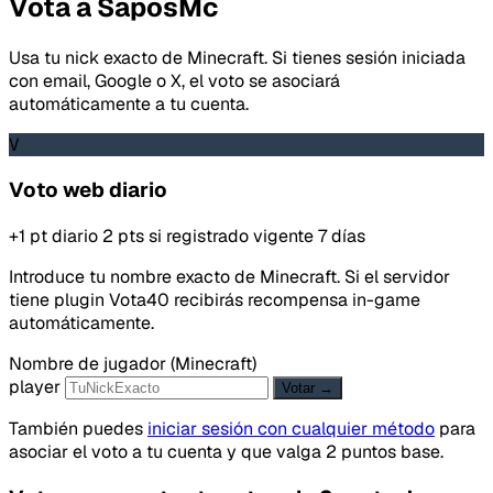
Vota a SaposMc
Usa tu nick exacto de Minecraft. Si tienes sesión iniciada
con email, Google o X, el voto se asociará
automáticamente a tu cuenta.
V
Voto web diario
+1 pt diario
2 pts si registrado
vigente 7 días
Introduce tu nombre exacto de Minecraft. Si el servidor
tiene plugin Vota40 recibirás recompensa in-game
automáticamente.
Nombre de jugador (Minecraft)
player
Votar →
También puedes
iniciar sesión con cualquier método
para
asociar el voto a tu cuenta y que valga 2 puntos base.