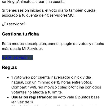
ranking. ¡Anímate a crear una cuenta!
Si tienes sesión iniciada, el voto diario también queda
asociado a tu cuenta de 40servidoresMC.
¿Tu servidor?
Gestiona tu ficha
Edita modos, descripción, banner, plugin de votos y mucho
más desde Mi Servidor.
Ir a Mi servidor →
Reglas
1 voto web por cuenta, navegador o nick y día
natural, con un mínimo de 12 horas entre votos.
Compartir wifi, red móvil o colegio/oficina con otros
votantes no afecta a tu límite.
Usuarios registrados:
su voto vale 2 puntos base
(en vez de 1).