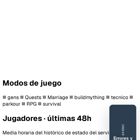
Modos de juego
gens
Quests
Marriage
buildmything
tecnico
parkour
RPG
survival
Jugadores · últimas 48h
40SMC
Media horaria del histórico de estado del servidor.
Errores y