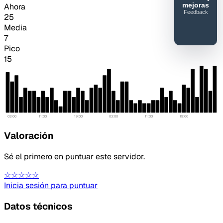
mejoras
Ahora
Feedback
25
40SERVIDORESMC
Media
Reportar
7
error o
Pico
mejora
15
03:00
11:00
19:00
03:00
11:00
19:00
Valoración
Sé el primero en puntuar este servidor.
☆☆☆☆☆
Inicia sesión para puntuar
Datos técnicos