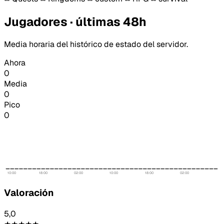
Jugadores · últimas 48h
Media horaria del histórico de estado del servidor.
Ahora
0
Media
0
Pico
0
10:00
18:00
02:00
10:00
18:00
02:00
Valoración
5,0