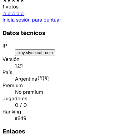
★★★★★
1 votos
☆☆☆☆☆
Inicia sesión para puntuar
Datos técnicos
IP
play.slycecraft.com
Versión
1.21
País
Argentina 🇦🇷
Premium
No premium
Jugadores
0 / 0
Ranking
#249
Enlaces