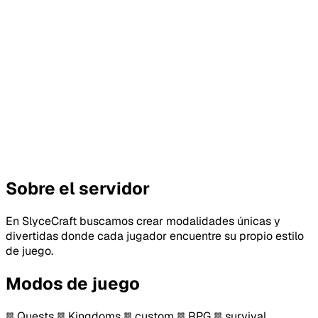
Sobre el servidor
En SlyceCraft buscamos crear modalidades únicas y
divertidas donde cada jugador encuentre su propio estilo
de juego.
Modos de juego
Quests
Kingdoms
custom
RPG
survival