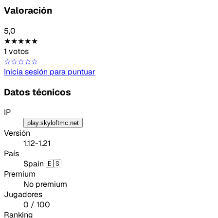
Valoración
5,0
★★★★★
1 votos
☆☆☆☆☆
Inicia sesión para puntuar
Datos técnicos
IP
play.skyloftmc.net
Versión
1.12-1.21
País
Spain 🇪🇸
Premium
No premium
Jugadores
0 / 100
Ranking