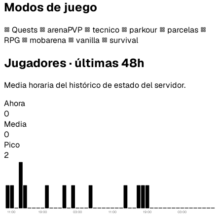
Modos de juego
Quests
arenaPVP
tecnico
parkour
parcelas
RPG
mobarena
vanilla
survival
Jugadores · últimas 48h
Media horaria del histórico de estado del servidor.
Ahora
0
Media
0
Pico
2
11:00
19:00
03:00
11:00
19:00
03:00