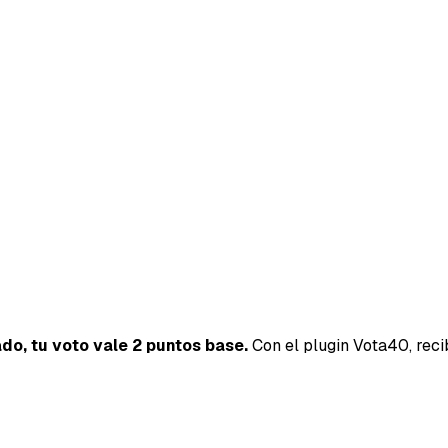
ado, tu voto vale 2 puntos base.
Con el plugin Vota40, reci
40SERVI