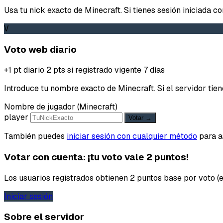
Usa tu nick exacto de Minecraft. Si tienes sesión iniciada c
V
Voto web diario
+1 pt diario
2 pts si registrado
vigente 7 días
Introduce tu nombre exacto de Minecraft. Si el servidor t
Nombre de jugador (Minecraft)
player
Votar →
También puedes
iniciar sesión con cualquier método
para as
Votar con cuenta: ¡tu voto vale 2 puntos!
Los usuarios registrados obtienen 2 puntos base por voto (en
Iniciar sesión
Sobre el servidor