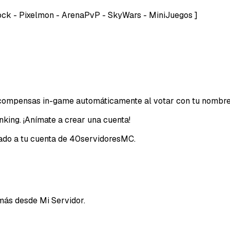
Block - Pixelmon - ArenaPvP - SkyWars - MiniJuegos ]
Email
recompensas in-game automáticamente al votar con tu nombre
nking. ¡Anímate a crear una cuenta!
ciado a tu cuenta de 40servidoresMC.
más desde Mi Servidor.