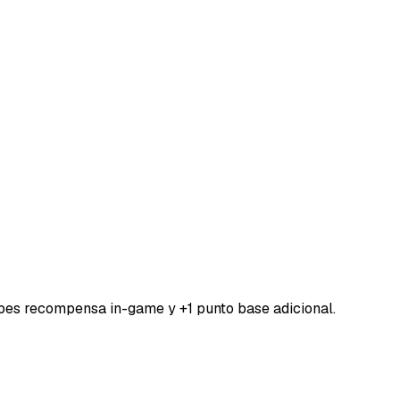
bes recompensa in-game y +1 punto base adicional.
DORESMC