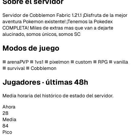
Sobre el servidor
Servidor de Cobblemon Fabric 1.21.1 ¡Disfruta de la mejor
aventura Pokemon existente! ¡Tenemos la Pokedex
COMPLETA! Miles de extras mas que van a dejarte
alucinado, somos únicos, somos SC
Modos de juego
arenaPVP
1vs1
pixelmon
custom
RPG
vanilla
survival
Cobblemon
Jugadores · últimas 48h
Media horaria del histórico de estado del servidor.
Ahora
28
Media
84
Pico