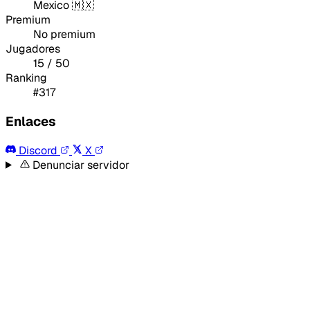
Mexico 🇲🇽
Premium
No premium
Jugadores
15 / 50
Ranking
#317
Enlaces
Discord
X
Denunciar servidor