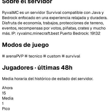
Sobre el servidor
RyvalMC es un servidor Survival compatible con Java y
Bedrock enfocado en una experiencia relajada y duradera.
Disfruta de economía, trabajos, protecciones de terreno,
eventos, recompensas por votos, piñatas, crates y mucho
más. IP: ryvalmc.minecraft.best Puerto Bedrock: 19132
Modos de juego
arenaPVP
tecnico
custom
survival
Jugadores · últimas 48h
Media horaria del histórico de estado del servidor.
Ahora
15
Media
1
Pico