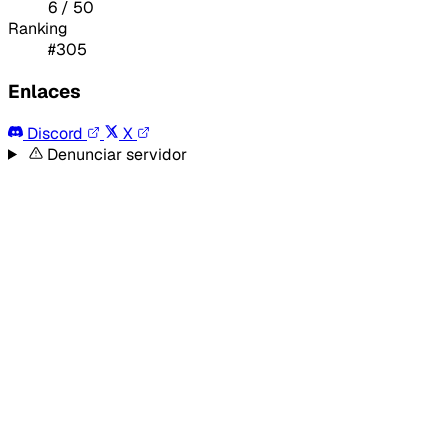
6 / 50
Ranking
#305
Enlaces
Discord
X
Denunciar servidor