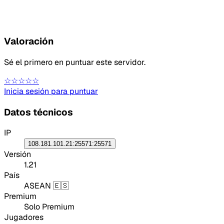
Valoración
Sé el primero en puntuar este servidor.
☆☆☆☆☆
Inicia sesión para puntuar
Datos técnicos
IP
108.181.101.21:25571:25571
Versión
1.21
País
ASEAN 🇪🇸
Premium
Solo Premium
Jugadores