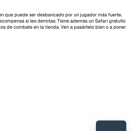
eón que puede ser desbancado por un jugador más fuerte.
ecompensa si les derrotas. Tiene además un Safari gratuito
os de combate en la tienda. Ven a pasártelo bien o a poner
DORESMC
tar error o mejora