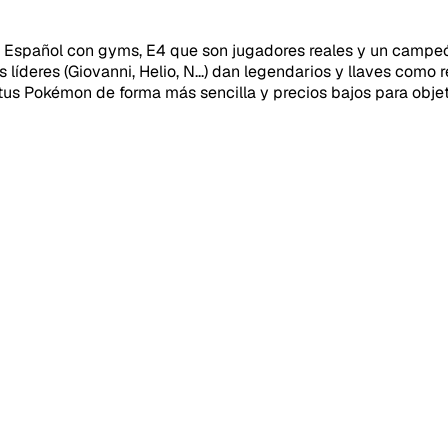
en Español con gyms, E4 que son jugadores reales y un camp
deres (Giovanni, Helio, N...) dan legendarios y llaves como r
tus Pokémon de forma más sencilla y precios bajos para objet
40SERVI
Repor