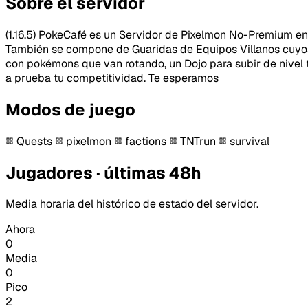
Sobre el servidor
(1.16.5) PokeCafé es un Servidor de Pixelmon No-Premium 
También se compone de Guaridas de Equipos Villanos cuyos lí
con pokémons que van rotando, un Dojo para subir de nivel 
a prueba tu competitividad. Te esperamos
Modos de juego
Quests
pixelmon
factions
TNTrun
survival
Jugadores · últimas 48h
Media horaria del histórico de estado del servidor.
Ahora
0
Media
0
Pico
2