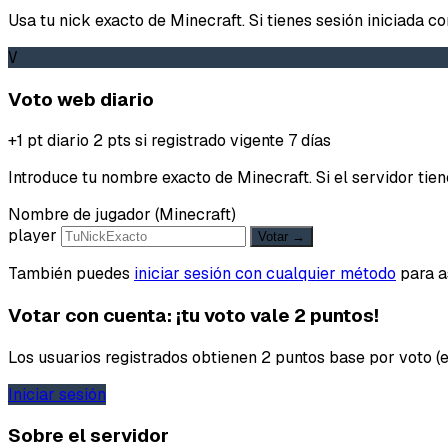
Usa tu nick exacto de Minecraft. Si tienes sesión iniciada c
V
Voto web diario
+1 pt diario
2 pts si registrado
vigente 7 días
Introduce tu nombre exacto de Minecraft. Si el servidor t
Nombre de jugador (Minecraft)
player
Votar →
También puedes
iniciar sesión con cualquier método
para as
Votar con cuenta: ¡tu voto vale 2 puntos!
Los usuarios registrados obtienen 2 puntos base por voto (en
Iniciar sesión
Sobre el servidor