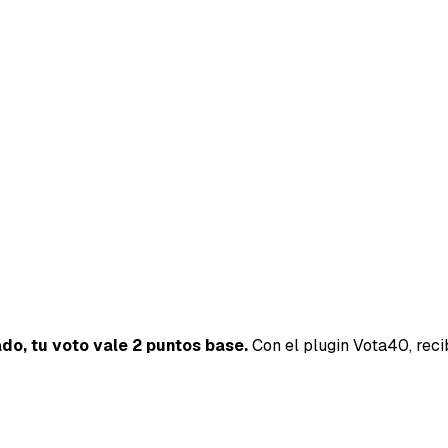
ado, tu voto vale 2 puntos base.
Con el plugin Vota40, reci
40SERVI