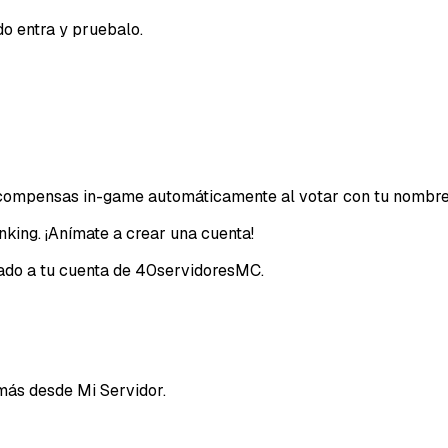
o entra y pruebalo.
Email
recompensas in-game automáticamente al votar con tu nombre
nking. ¡Anímate a crear una cuenta!
ciado a tu cuenta de 40servidoresMC.
más desde Mi Servidor.