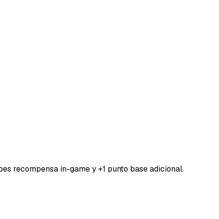
bes recompensa in-game y +1 punto base adicional.
DORESMC